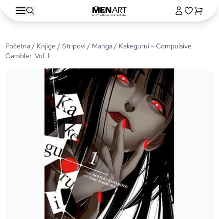
Početna
/
Knjige
/
Stripovi
/
Manga
/ Kakegurui – Compulsive
Gambler, Vol. 1