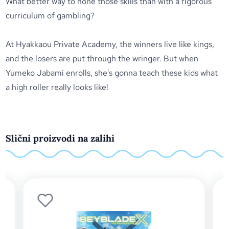
What better way to hone those skills than with a rigorous
curriculum of gambling?
At Hyakkaou Private Academy, the winners live like kings,
and the losers are put through the wringer. But when
Yumeko Jabami enrolls, she's gonna teach these kids what
a high roller really looks like!
Slični proizvodi na zalihi