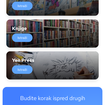
Istraži
Knjige
Istraži
Yen Press
Istraži
Budite korak ispred drugih