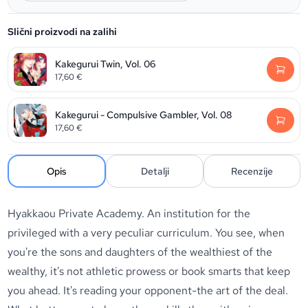
Slični proizvodi na zalihi
Kakegurui Twin, Vol. 06
17,60
€
Kakegurui - Compulsive Gambler, Vol. 08
17,60
€
Opis
Detalji
Recenzije
Hyakkaou Private Academy. An institution for the
privileged with a very peculiar curriculum. You see, when
you're the sons and daughters of the wealthiest of the
wealthy, it's not athletic prowess or book smarts that keep
you ahead. It's reading your opponent-the art of the deal.