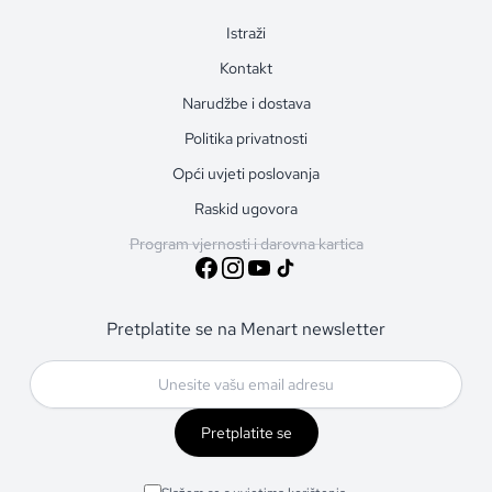
Istraži
Kontakt
Narudžbe i dostava
Politika privatnosti
Opći uvjeti poslovanja
Raskid ugovora
Program vjernosti i darovna kartica
Pretplatite se na Menart newsletter
Pretplatite se