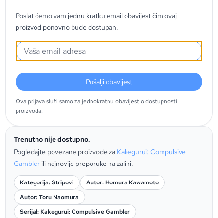
Poslat ćemo vam jednu kratku email obavijest čim ovaj
proizvod ponovno bude dostupan.
Pošalji obavijest
Ova prijava služi samo za jednokratnu obavijest o dostupnosti
proizvoda.
Trenutno nije dostupno.
Pogledajte povezane proizvode za
Kakegurui: Compulsive
Gambler
ili najnovije preporuke na zalihi.
Kategorija: Stripovi
Autor: Homura Kawamoto
Autor: Toru Naomura
Serijal: Kakegurui: Compulsive Gambler