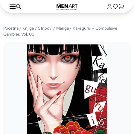
Početna
/
Knjige
/
Stripovi
/
Manga
/ Kakegurui – Compulsive
Gambler, Vol. 06