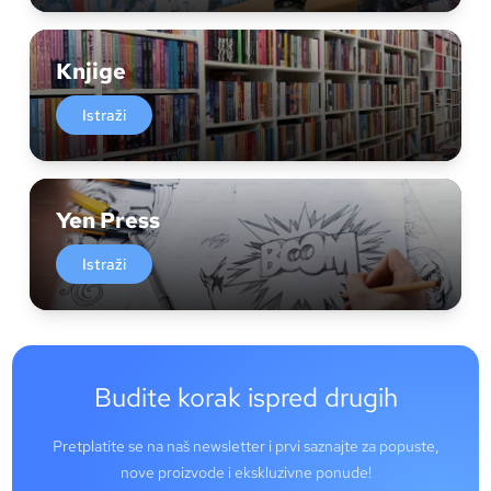
Knjige
Istraži
Yen Press
Istraži
Budite korak ispred drugih
Pretplatite se na naš newsletter i prvi saznajte za popuste,
nove proizvode i ekskluzivne ponude!