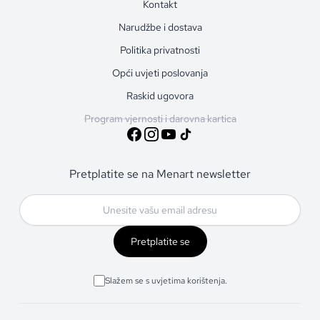
Kontakt
Narudžbe i dostava
Politika privatnosti
Opći uvjeti poslovanja
Raskid ugovora
Program vjernosti i darovna kartica
Pretplatite se na Menart newsletter
Pretplatite se
Slažem se s uvjetima korištenja.