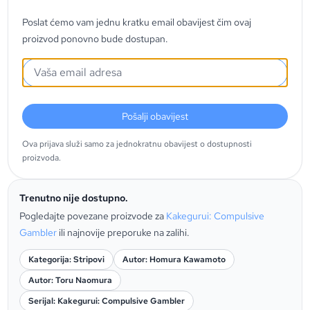
Poslat ćemo vam jednu kratku email obavijest čim ovaj
proizvod ponovno bude dostupan.
Pošalji obavijest
Ova prijava služi samo za jednokratnu obavijest o dostupnosti
proizvoda.
Trenutno nije dostupno.
Pogledajte povezane proizvode za
Kakegurui: Compulsive
Gambler
ili najnovije preporuke na zalihi.
Kategorija: Stripovi
Autor: Homura Kawamoto
Autor: Toru Naomura
Serijal: Kakegurui: Compulsive Gambler