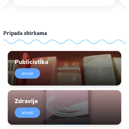
Pripada zbirkama
Publicistika
Istraži
Zdravlje
Istraži