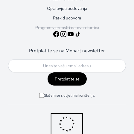
Opći uvjeti poslovanja
Raskid ugovora
Program vjernosti i darovna kartica
Pretplatite se na Menart newsletter
Pretplatite se
Slažem se s uvjetima korištenja.