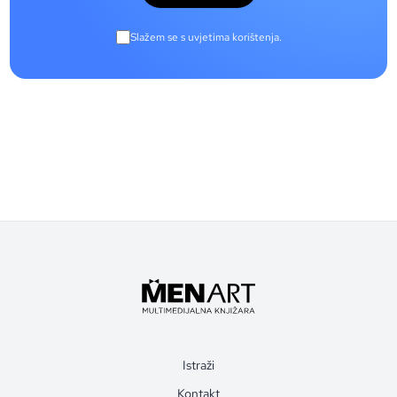
Slažem se s uvjetima korištenja.
Istraži
Kontakt