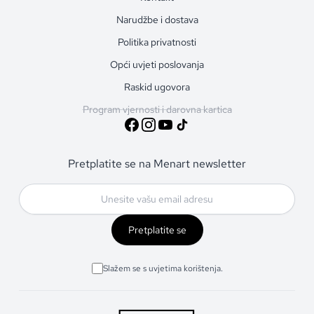
Narudžbe i dostava
Politika privatnosti
Opći uvjeti poslovanja
Raskid ugovora
Program vjernosti i darovna kartica
Pretplatite se na Menart newsletter
Pretplatite se
Slažem se s uvjetima korištenja.