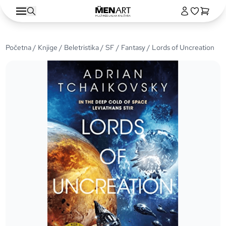
Početna
/
Knjige
/
Beletristika
/
SF / Fantasy
/ Lords of Uncreation