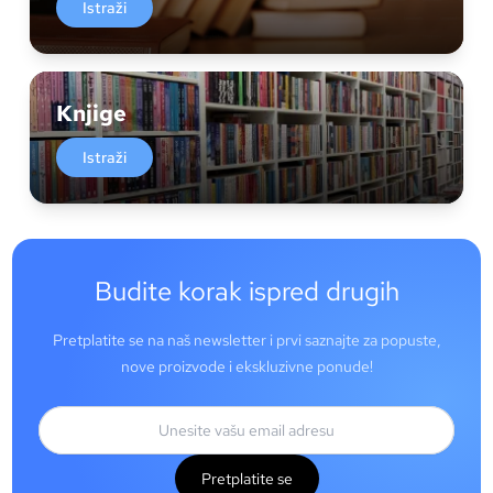
Istraži
Knjige
Istraži
Budite korak ispred drugih
Pretplatite se na naš newsletter i prvi saznajte za popuste,
nove proizvode i ekskluzivne ponude!
Pretplatite se