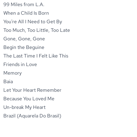
99 Miles from L.A.
When a Child Is Born
You're All I Need to Get By
Too Much, Too Little, Too Late
Gone, Gone, Gone
Begin the Beguine
The Last Time I Felt Like This
Friends in Love
Memory
Baia
Let Your Heart Remember
Because You Loved Me
Un-break My Heart
Brazil (Aquarela Do Brasil)