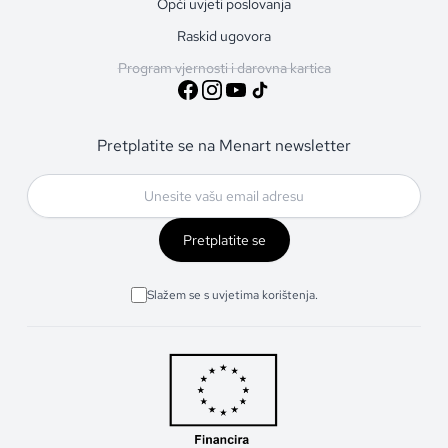
Opći uvjeti poslovanja
Raskid ugovora
Program vjernosti i darovna kartica
Pretplatite se na Menart newsletter
Pretplatite se
Slažem se s uvjetima korištenja.