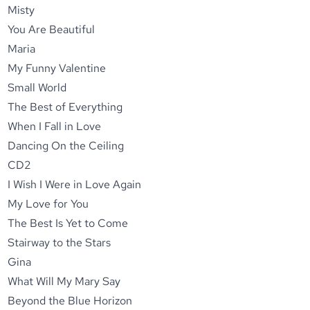
Misty
You Are Beautiful
Maria
My Funny Valentine
Small World
The Best of Everything
When I Fall in Love
Dancing On the Ceiling
CD2
I Wish I Were in Love Again
My Love for You
The Best Is Yet to Come
Stairway to the Stars
Gina
What Will My Mary Say
Beyond the Blue Horizon