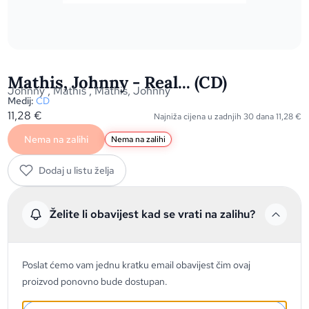
Mathis, Johnny - Real... (CD)
Johnny
,
Mathis
,
Mathis, Johnny
Medij:
CD
11,28
€
Najniža cijena u zadnjih 30 dana
11,28
€
Nema na zalihi
Nema na zalihi
Dodaj u listu želja
Želite li obavijest kad se vrati na zalihu?
Poslat ćemo vam jednu kratku email obavijest čim ovaj
proizvod ponovno bude dostupan.