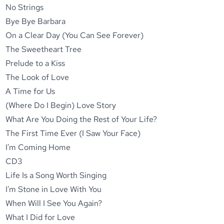
No Strings
Bye Bye Barbara
On a Clear Day (You Can See Forever)
The Sweetheart Tree
Prelude to a Kiss
The Look of Love
A Time for Us
(Where Do I Begin) Love Story
What Are You Doing the Rest of Your Life?
The First Time Ever (I Saw Your Face)
I'm Coming Home
CD3
Life Is a Song Worth Singing
I'm Stone in Love With You
When Will I See You Again?
What I Did for Love