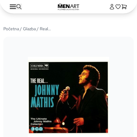
Početna
/
Glazba
/ Real…