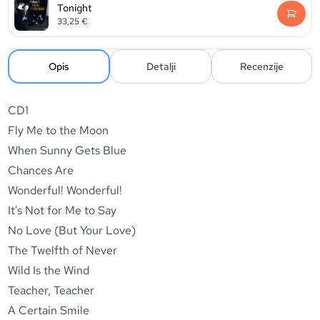
Tonight
33,25
€
Opis
Detalji
Recenzije
CD1
Fly Me to the Moon
When Sunny Gets Blue
Chances Are
Wonderful! Wonderful!
It's Not for Me to Say
No Love (But Your Love)
The Twelfth of Never
Wild Is the Wind
Teacher, Teacher
A Certain Smile