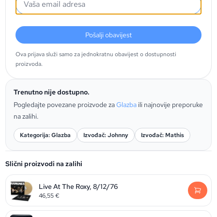
Pošalji obavijest
Ova prijava služi samo za jednokratnu obavijest o dostupnosti
proizvoda.
Trenutno nije dostupno.
Pogledajte povezane proizvode za
Glazba
ili najnovije preporuke
na zalihi.
Kategorija: Glazba
Izvođač: Johnny
Izvođač: Mathis
Slični proizvodi na zalihi
Live At The Roxy, 8/12/76
46,55
€