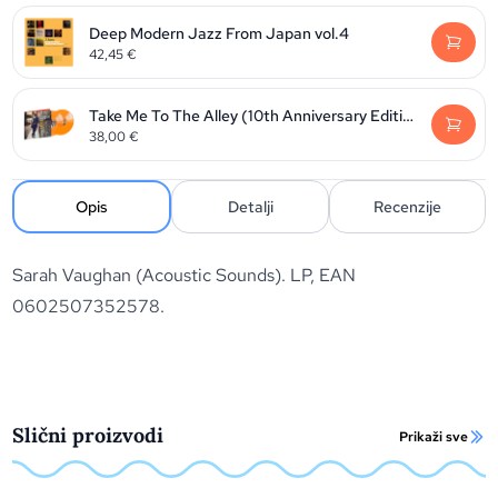
Deep Modern Jazz From Japan vol.4
42,45
€
Take Me To The Alley (10th Anniversary Edition)
38,00
€
Opis
Detalji
Recenzije
Sarah Vaughan (Acoustic Sounds). LP, EAN
0602507352578.
Slični proizvodi
Prikaži sve