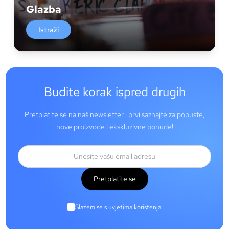
Glazba
Istraži
Budite korak ispred drugih
Pretplatite se na naš newsletter i prvi saznajte za popuste,
nove proizvode i ekskluzivne ponude!
Pretplatite se
Slažem se s uvjetima korištenja.