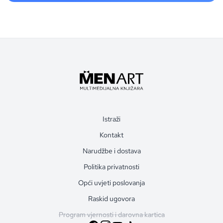
Istraži
Kontakt
Narudžbe i dostava
Politika privatnosti
Opći uvjeti poslovanja
Raskid ugovora
Program vjernosti i darovna kartica