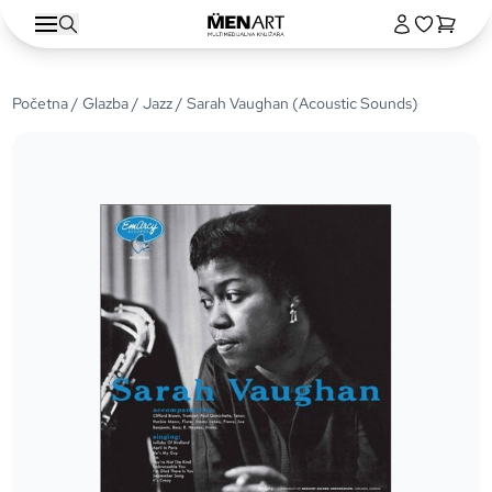
Početna
/
Glazba
/
Jazz
/ Sarah Vaughan (Acoustic Sounds)