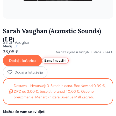
Sarah Vaughan (Acoustic Sounds)
(LP)
Sarah Vaughan
Medij:
LP
38,05
€
Najniža cijena u zadnjih 30 dana
30,44
€
Dodaj u košaricu
Samo 1 na zalihi
Dodaj u listu želja
Dostava u Hrvatskoj: 3-5 radnih dana. Box Now od 0,99 €,
DPD od 3,00 €, besplatno iznad 40,00 €. Osobno
preuzimanje: Menart knjižara, Avenue Mall Zagreb.
Možda će vam se svidjeti