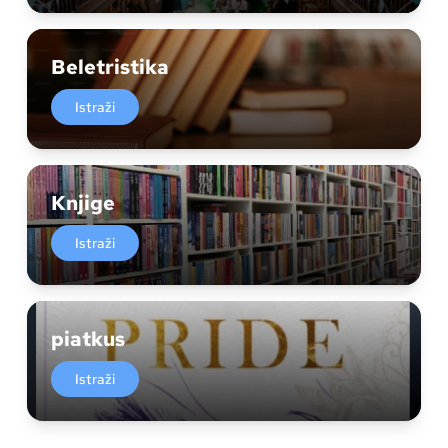
Beletristika
Istraži
Knjige
Istraži
piatkus
Istraži