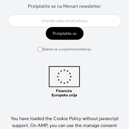
Pretplatite se na Menart newsletter
Pretplatite se
Slažem se s uvjetima korištenja.
You have loaded the Cookie Policy without javascript
support. On AMP, you can use the manage consent