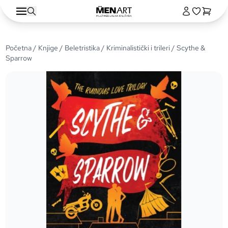
Početna
/
Knjige
/
Beletristika
/
Kriminalistički i trileri
/ Scythe &
Sparrow