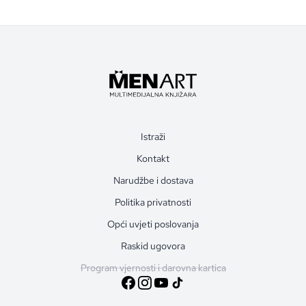
Istraži
Kontakt
Narudžbe i dostava
Politika privatnosti
Opći uvjeti poslovanja
Raskid ugovora
Program vjernosti i darovna kartica