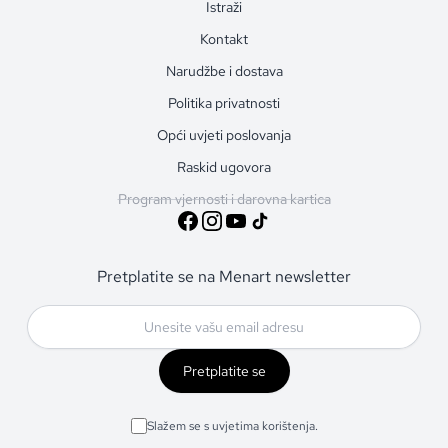
Istraži
Kontakt
Narudžbe i dostava
Politika privatnosti
Opći uvjeti poslovanja
Raskid ugovora
Program vjernosti i darovna kartica
Pretplatite se na Menart newsletter
Pretplatite se
Slažem se s uvjetima korištenja.