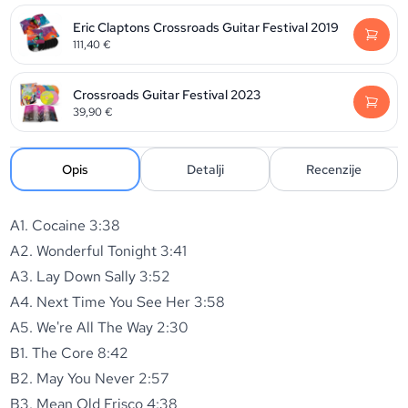
Eric Claptons Crossroads Guitar Festival 2019
111,40
€
Crossroads Guitar Festival 2023
39,90
€
Opis
Detalji
Recenzije
A1. Cocaine 3:38
A2. Wonderful Tonight 3:41
A3. Lay Down Sally 3:52
A4. Next Time You See Her 3:58
A5. We're All The Way 2:30
B1. The Core 8:42
B2. May You Never 2:57
B3. Mean Old Frisco 4:38