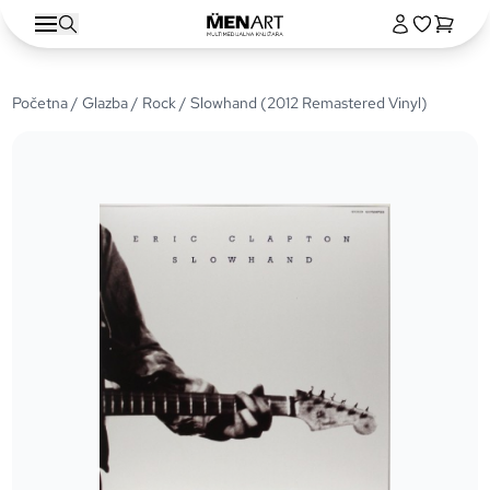
Početna
/
Glazba
/
Rock
/ Slowhand (2012 Remastered Vinyl)