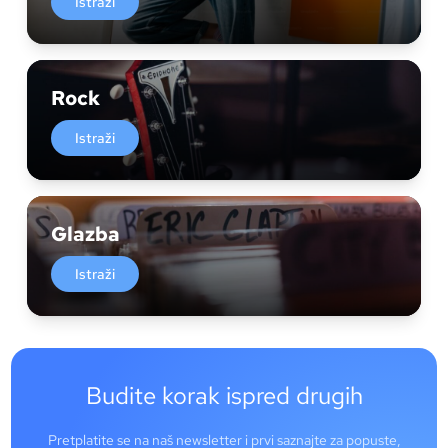
Istraži
Rock
Istraži
Glazba
Istraži
Budite korak ispred drugih
Pretplatite se na naš newsletter i prvi saznajte za popuste,