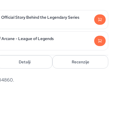
 Official Story Behind the Legendary Series
f Arcane - League of Legends
Detalji
Recenzije
34860.