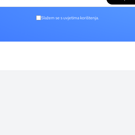
Slažem se s uvjetima korištenja.