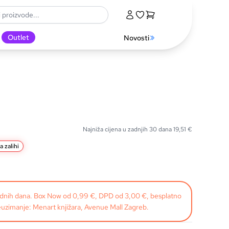
Outlet
Novosti
Najniža cijena u zadnjih 30 dana
19,51
€
a zalihi
radnih dana. Box Now od 0,99 €, DPD od 3,00 €, besplatno
uzimanje: Menart knjižara, Avenue Mall Zagreb.