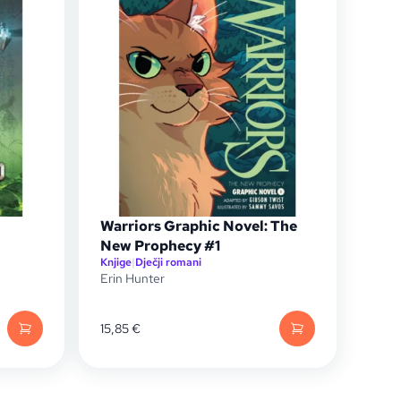
Warriors Graphic Novel: The
New Prophecy #1
Knjige
|
Dječji romani
Erin Hunter
15,85
€