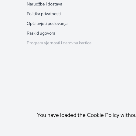
Narudžbe i dostava
Politika privatnosti
Opći uvjeti poslovanja
Raskid ugovora
Program vjernosti i darovna kartica
You have loaded the Cookie Policy witho