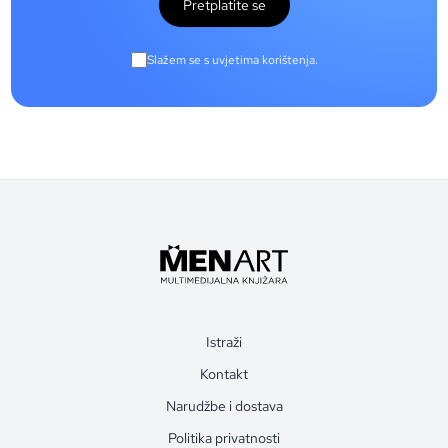
Pretplatite se
Slažem se s uvjetima korištenja.
Istraži
Kontakt
Narudžbe i dostava
Politika privatnosti