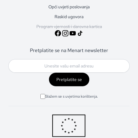
Opći uvjeti poslovanja
Raskid ugovora
Program vjernosti i darovna kartica
Pretplatite se na Menart newsletter
Pretplatite se
Slažem se s uvjetima korištenja.