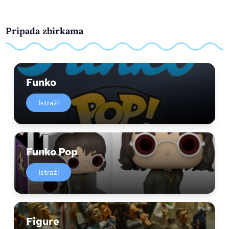
Pripada zbirkama
Funko
Istraži
Funko Pop
Istraži
Figure