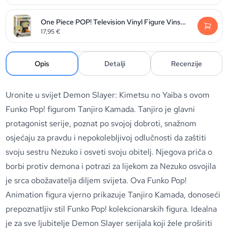
One Piece POP! Television Vinyl Figure Vinsmoke Sanji 9 cm
17,95
€
Opis
Detalji
Recenzije
Uronite u svijet Demon Slayer: Kimetsu no Yaiba s ovom
Funko Pop! figurom Tanjiro Kamada. Tanjiro je glavni
protagonist serije, poznat po svojoj dobroti, snažnom
osjećaju za pravdu i nepokolebljivoj odlučnosti da zaštiti
svoju sestru Nezuko i osveti svoju obitelj. Njegova priča o
borbi protiv demona i potrazi za lijekom za Nezuko osvojila
je srca obožavatelja diljem svijeta. Ova Funko Pop!
Animation figura vjerno prikazuje Tanjiro Kamada, donoseći
prepoznatljiv stil Funko Pop! kolekcionarskih figura. Idealna
je za sve ljubitelje Demon Slayer serijala koji žele proširiti