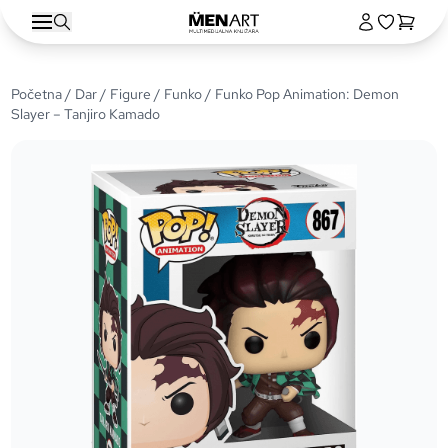
Početna
/
Dar
/
Figure
/
Funko
/ Funko Pop Animation: Demon
Slayer – Tanjiro Kamado