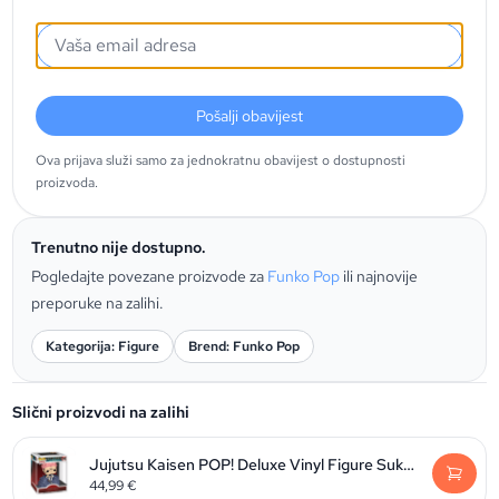
Pošalji obavijest
Ova prijava služi samo za jednokratnu obavijest o dostupnosti
proizvoda.
Trenutno nije dostupno.
Pogledajte povezane proizvode za
Funko Pop
ili najnovije
preporuke na zalihi.
Kategorija: Figure
Brend: Funko Pop
Slični proizvodi na zalihi
Jujutsu Kaisen POP! Deluxe Vinyl Figure Sukuna 9 cm
44,99
€