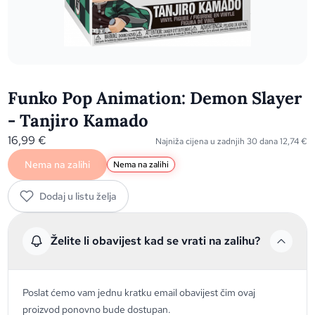
Funko Pop Animation: Demon Slayer
- Tanjiro Kamado
16,99
€
Najniža cijena u zadnjih 30 dana
12,74
€
Nema na zalihi
Nema na zalihi
Dodaj u listu želja
Želite li obavijest kad se vrati na zalihu?
Poslat ćemo vam jednu kratku email obavijest čim ovaj
proizvod ponovno bude dostupan.