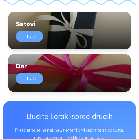
Satovi
Istraži
Dar
Istraži
Budite korak ispred drugih
Pretplatite se na naš newsletter i prvi saznajte za popuste,
nove proizvode i ekskluzivne ponude!