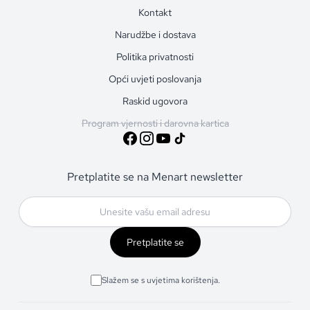
Kontakt
Narudžbe i dostava
Politika privatnosti
Opći uvjeti poslovanja
Raskid ugovora
Program vjernosti i darovna kartica
Pretplatite se na Menart newsletter
Pretplatite se
Slažem se s uvjetima korištenja.