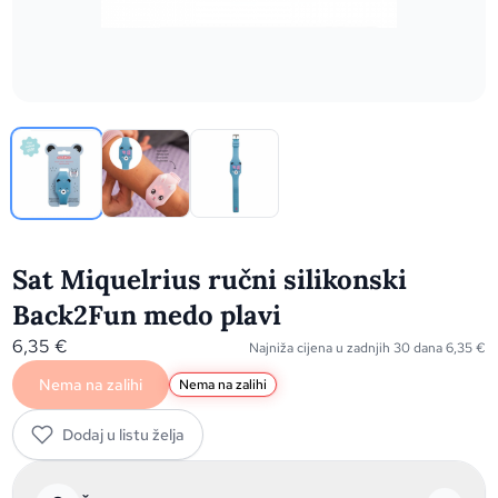
Sat Miquelrius ručni silikonski
Back2Fun medo plavi
6,35
€
Najniža cijena u zadnjih 30 dana
6,35
€
Nema na zalihi
Nema na zalihi
Dodaj u listu želja