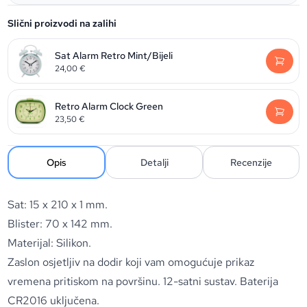
Slični proizvodi na zalihi
Sat Alarm Retro Mint/Bijeli
24,00
€
Retro Alarm Clock Green
23,50
€
Opis
Detalji
Recenzije
Sat: 15 x 210 x 1 mm.
Blister: 70 x 142 mm.
Materijal: Silikon.
Zaslon osjetljiv na dodir koji vam omogućuje prikaz
vremena pritiskom na površinu. 12-satni sustav. Baterija
CR2016 uključena.