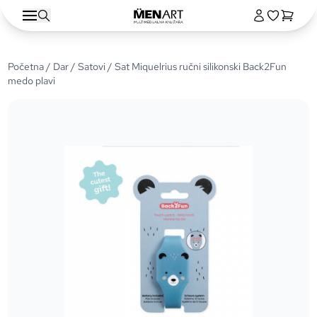
Početna
/
Dar
/
Satovi
/ Sat Miquelrius ručni silikonski Back2Fun
medo plavi